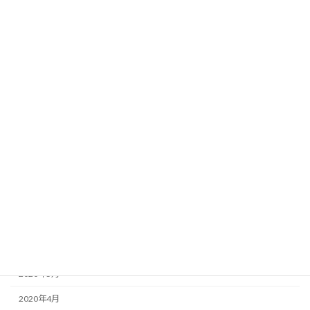
2022年11月
2022年10月
2022年9月
2022年8月
2022年7月
2022年6月
2022年3月
2022年1月
2020年10月
2020年7月
2020年5月
2020年4月