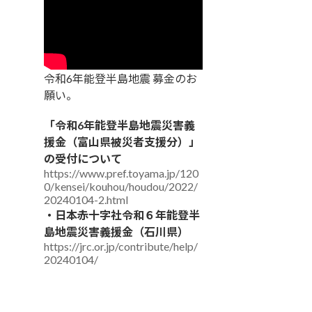
令和6年能登半島地震 募金のお
願い。
「令和6年能登半島地震災害義
援金（富山県被災者支援分）」
の受付について
https://www.pref.toyama.jp/120
0/kensei/kouhou/houdou/2022/
20240104-2.html
・日本赤十字社令和６年能登半
島地震災害義援金（石川県）
https://jrc.or.jp/contribute/help/
20240104/