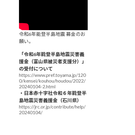
令和6年能登半島地震 募金のお
願い。
「令和6年能登半島地震災害義
援金（富山県被災者支援分）」
の受付について
https://www.pref.toyama.jp/120
0/kensei/kouhou/houdou/2022/
20240104-2.html
・日本赤十字社令和６年能登半
島地震災害義援金（石川県）
https://jrc.or.jp/contribute/help/
20240104/