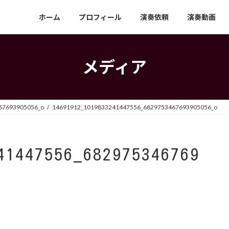
ホーム
プロフィール
演奏依頼
演奏動画
メディア
67693905056_o
14691912_1019833241447556_6829753467693905056_o
41447556_682975346769