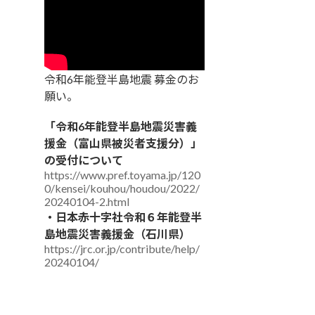
令和6年能登半島地震 募金のお
願い。
「令和6年能登半島地震災害義
援金（富山県被災者支援分）」
の受付について
https://www.pref.toyama.jp/120
0/kensei/kouhou/houdou/2022/
20240104-2.html
・日本赤十字社令和６年能登半
島地震災害義援金（石川県）
https://jrc.or.jp/contribute/help/
20240104/