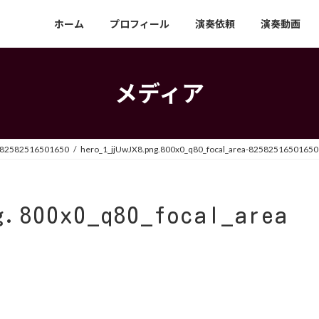
ホーム
プロフィール
演奏依頼
演奏動画
メディア
a-82582516501650
hero_1_jjUwJX8.png.800x0_q80_focal_area-82582516501650
g.800x0_q80_focal_area