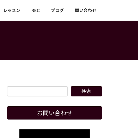
レッスン
REC
ブログ
問い合わせ
検索
お問い合わせ