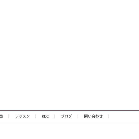
画
レッスン
REC
ブログ
問い合わせ