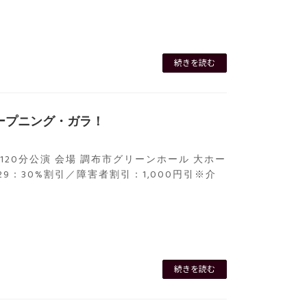
続きを読む
ープニング・ガラ！
り／120分公演 会場 調布市グリーンホール 大ホー
U29：30%割引／障害者割引：1,000円引※介
続きを読む