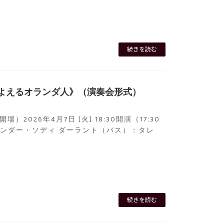
続きを読む
さまよえるオランダ人》（演奏会形式）
開場）2026年4月7日 [火] 18:30開演（17:30
サンダー・ソディ ダーラント（バス）：タレ
続きを読む