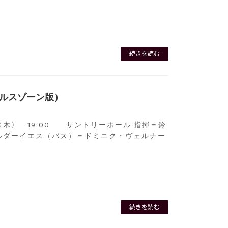
続きを読む
ンデルスゾーン版）
 5〈木〉 19:00 サントリーホール 指揮＝鈴
ルダーイエス（バス）＝ドミニク・ヴェルナー
続きを読む