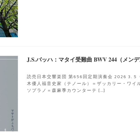
J.S.バッハ：マタイ受難曲 BWV 244（メ
読売日本交響楽団 第656回定期演奏会 2026 3.
木優人福音史家（テノール）＝ザッカリー・ワイ
ソプラノ＝森麻季カウンターテ […]