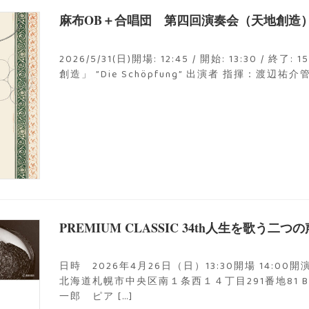
麻布OB＋合唱団 第四回演奏会（天地創造
2026/5/31(日)開場: 12:45 / 開始: 13:30 
創造」 ”Die Schöpfung” 出演者 指揮：渡辺
PREMIUM CLASSIC 34th人生を歌う二
日時 2026年4月26日（日）13:30開場 14:00
北海道札幌市中央区南１条西１４丁目291番地81 B
一郎 ピア […]