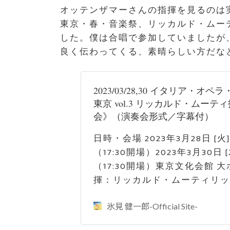
オッテンザマーさんの指揮を見るのは
東京・春・音楽祭、リッカルド・ムー
した。僕は合唱で参加していましたが
良く伝わってくる、素晴らしい方だな
2023/03/28,30 イタリア・オペ
東京 vol.3 リッカルド・ムー
会》（演奏会形式／字幕付）
日時・会場 2023年3月28日 [火]
（17:30開場）2023年3月30日 [
（17:30開場）東京文化会館 大
揮：リッカルド・ムーティリッ
氷見 健一郎-Official Site-