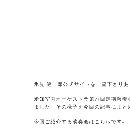
氷見 健一郎公式サイトをご覧下さり
愛知室内オーケストラ第71回定期演
ました。その様子を今回の記事にまと
今回ご紹介する演奏会はこちらです↓