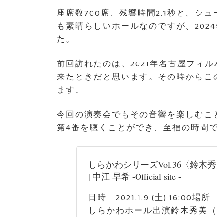
座席数700席、残響時間2.1秒と、
も素晴らしいホールなのですが、202
た。
前回訪れたのは、2021年名古屋フィ
来たときだと思います。その時からこ
ます。
今回の演奏会でもその音響を楽しむこ
第4番を聴くことができ、至福の時間
しらかわシリーズVol.36〈鈴木
| 中江 早希 -Official site -
日時 2021.1.9 (土) 16:0
しらかわホール出演鈴木秀美（