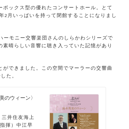
シューボックス型の優れたコンサートホール。とて
4年2月いっぱいを持って閉館することになりまし
ルハーモニー交響楽団さんのしらかわシリーズで
の素晴らしい音響に聴き入っていた記憶があり
とができました。この空間でマーラーの交響曲
でした。
秀美のウィーン〉
0場所 三井住友海上
指揮）中江早