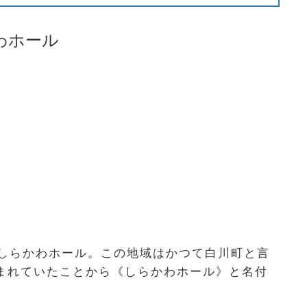
わホール
るしらかわホール。この地域はかつて白川町と言
まれていたことから《しらかわホール》と名付