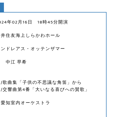
24年02月16日 18時45分開演
三井住友海上しらかわホール
アンドレアス・オッテンザマー
 中江 早希
ー/歌曲集「子供の不思議な角笛」から
/交響曲第4番「大いなる喜びへの賛歌」
 愛知室内オーケストラ