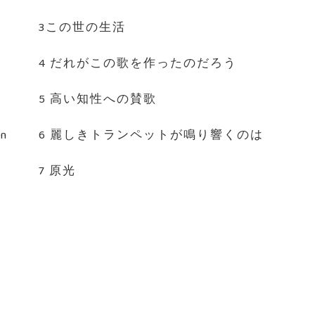
3この世の生活
4 だれがこの歌を作ったのだろう
5 高い知性への賛歌
en
6 麗しきトランペットが鳴り響くのは
7 原光