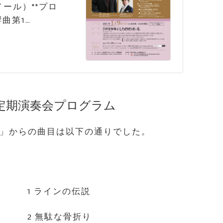
ール）**プロ
曲第1…
定期演奏会プログラム
笛」からの曲目は以下の通りでした。
1 ラインの伝説
2 無駄な骨折り