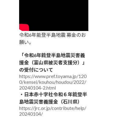
令和6年能登半島地震 募金のお
願い。
「令和6年能登半島地震災害義
援金（富山県被災者支援分）」
の受付について
https://www.pref.toyama.jp/120
0/kensei/kouhou/houdou/2022/
20240104-2.html
・日本赤十字社令和６年能登半
島地震災害義援金（石川県）
https://jrc.or.jp/contribute/help/
20240104/