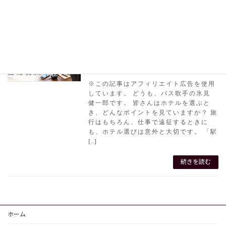
続きを読む
ホテル選びでいつも気にしていること｜
旅行、ホテル
旅行・遠征先で快適に過ごすためのポイ
ント
※この記事はアフィリエイト広告を使用
しています。 どうも、バス歌手の氷見
健一郎です。 皆さんはホテルを選ぶと
き、どんなポイントを見ていますか？ 旅
行はもちろん、仕事で遠征するときに
も、ホテル選びは意外と大切です。 「駅
[…]
続きを読む
ホーム