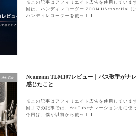
※この記事はアフィリエイト広告を使用しています
回は、ハンディレコーダー ZOOM H6essentia
ハンディレコーダーを使っ […]
Neumann TLM107レビュー｜バス歌手
機材紹介
感じたこと
※この記事はアフィリエイト広告を使用しています
回までの記事では、YouTubeナレーション用に使って
今回は、僕が以前から使っ […]