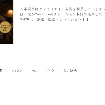
※本記事はアフィリエイト広告を利用しています 
は、僕がYouTubeのナレーション収録で使用してい
SM7Bは、放送・配信・ナレーション […]
画
レッスン
REC
ブログ
問い合わせ