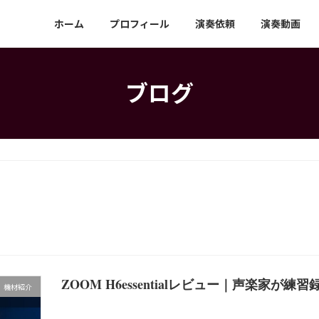
ホーム
プロフィール
演奏依頼
演奏動画
ブログ
ZOOM H6essentialレビュー｜声楽家
機材紹介