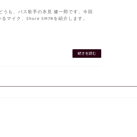
どうも、バス歌手の氷見 健一郎です。今回
るマイク、Shure SM7Bを紹介します。
続きを読む