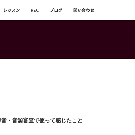
レッスン
REC
ブログ
問い合わせ
が練習録音・音源審査で使って感じたこと