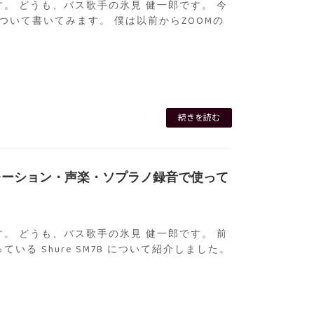
。 どうも、バス歌手の氷見 健一郎です。 今
l について書いてみます。 僕は以前からZOOMの
続きを読む
がナレーション・声楽・ソプラノ録音で使って
。 どうも、バス歌手の氷見 健一郎です。 前
いる Shure SM7B について紹介しました。