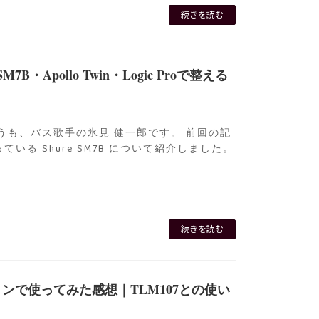
続きを読む
Apollo Twin・Logic Proで整える
うも、バス歌手の氷見 健一郎です。 前回の記
いる Shure SM7B について紹介しました。
続きを読む
ーションで使ってみた感想｜TLM107との使い