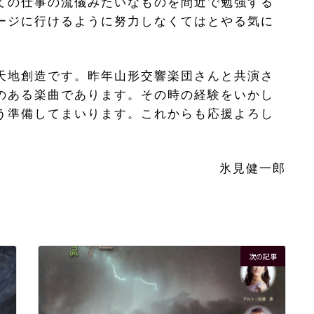
ての仕事の流儀みたいなものを間近で勉強する
ージに行けるように努力しなくてはとやる気に
の天地創造です。昨年山形交響楽団さんと共演さ
のある楽曲であります。その時の経験をいかし
う準備してまいります。これからも応援よろし
氷見健一郎
次の記事