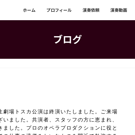
ホーム
プロフィール
演奏依頼
演奏動画
ブログ
生劇場トスカ公演は終演いたしました。ご来場
ざいました。共演者、スタッフの方に恵まれ、
きました。プロのオペラプロダクションに役と