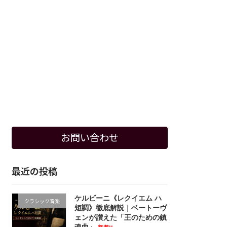
お問い合わせ
最近の投稿
ケルビーニ《レクイエム ハ
クラシック音楽
短調》徹底解説｜ベートーヴ
ェンが讃えた「王のための鎮
魂曲」