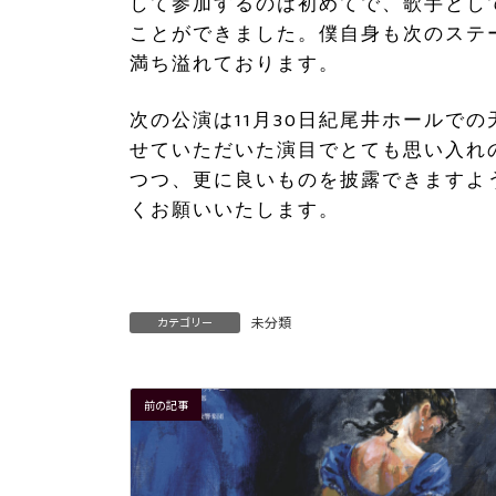
して参加するのは初めてで、歌手とし
ことができました。僕自身も次のステ
満ち溢れております。
次の公演は11月30日紀尾井ホールで
せていただいた演目でとても思い入れ
つつ、更に良いものを披露できますよ
くお願いいたします。
未分類
カテゴリー
前の記事