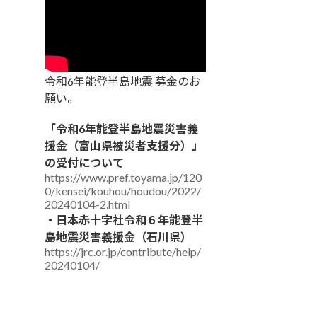
令和6年能登半島地震 募金のお
願い。
「令和6年能登半島地震災害義
援金（富山県被災者支援分）」
の受付について
https://www.pref.toyama.jp/120
0/kensei/kouhou/houdou/2022/
20240104-2.html
・日本赤十字社令和６年能登半
島地震災害義援金（石川県）
https://jrc.or.jp/contribute/help/
20240104/