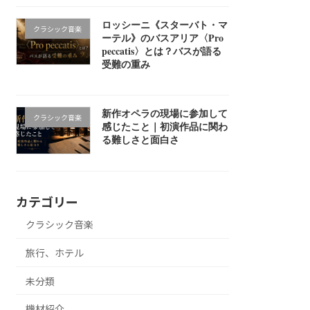
ロッシーニ《スターバト・マ
クラシック音楽
ーテル》のバスアリア〈Pro
peccatis〉とは？バスが語る
受難の重み
新作オペラの現場に参加して
クラシック音楽
感じたこと｜初演作品に関わ
る難しさと面白さ
カテゴリー
クラシック音楽
旅行、ホテル
未分類
機材紹介