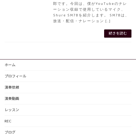
郎です。今回は、僕がYouTubeのナレ
ーション収録で使用しているマイク、
Shure SM7Bを紹介します。 SM7Bは、
放送・配信・ナレーション […]
続きを読む
ホーム
プロフィール
演奏依頼
演奏動画
レッスン
REC
ブログ