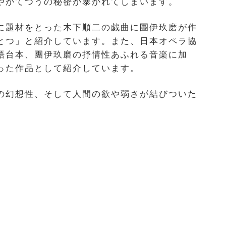
やがてつうの秘密が暴かれてしまいます。
に題材をとった木下順二の戯曲に團伊玖磨が作
とつ」と紹介しています。また、日本オペラ協
語台本、團伊玖磨の抒情性あふれる音楽に加
った作品として紹介しています。
の幻想性、そして人間の欲や弱さが結びついた