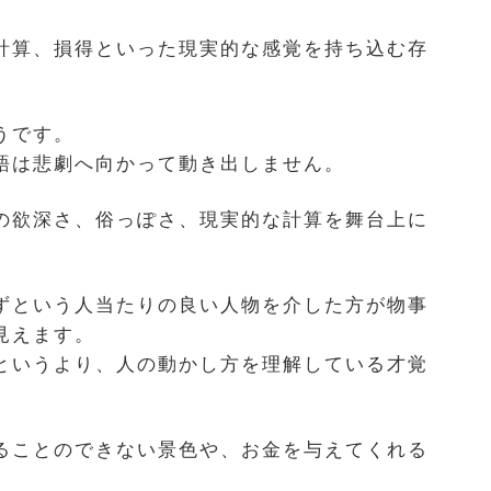
計算、損得といった現実的な感覚を持ち込む存
うです。
語は悲劇へ向かって動き出しません。
の欲深さ、俗っぽさ、現実的な計算を舞台上に
ずという人当たりの良い人物を介した方が物事
見えます。
というより、人の動かし方を理解している才覚
ることのできない景色や、お金を与えてくれる