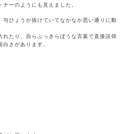
トナーのようにも見えました。
、与ひょうが抜けていてなかなか思い通りに動
入れたり、自らぶっきらぼうな言葉で直接説得
面白さがあります。