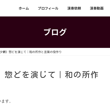
ホーム
プロフィール
演奏依頼
演奏動画
ブログ
夕鶴》惣どを演じて｜和の所作と言葉の役作り
》惣どを演じて｜和の所作
います。