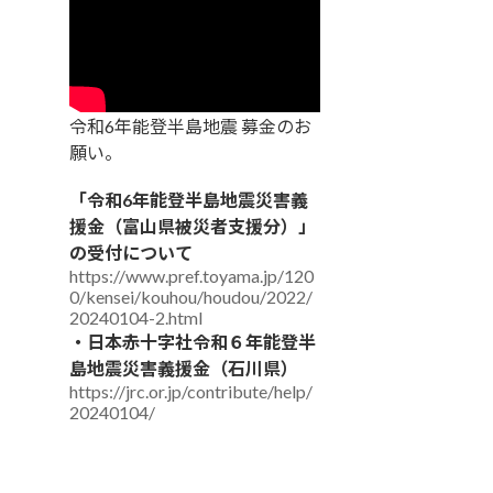
令和6年能登半島地震 募金のお
願い。
「令和6年能登半島地震災害義
援金（富山県被災者支援分）」
の受付について
https://www.pref.toyama.jp/120
0/kensei/kouhou/houdou/2022/
20240104-2.html
・日本赤十字社令和６年能登半
島地震災害義援金（石川県）
https://jrc.or.jp/contribute/help/
20240104/