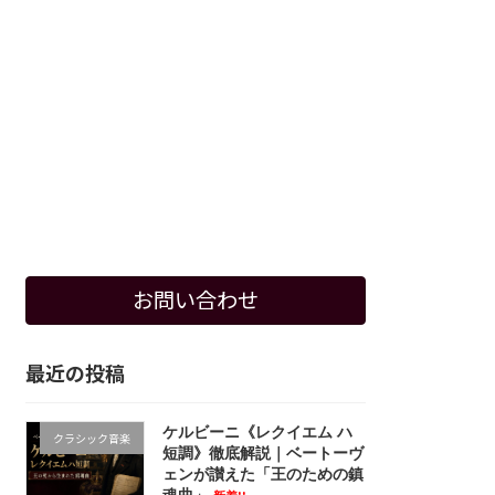
お問い合わせ
最近の投稿
ケルビーニ《レクイエム ハ
クラシック音楽
短調》徹底解説｜ベートーヴ
ェンが讃えた「王のための鎮
魂曲」