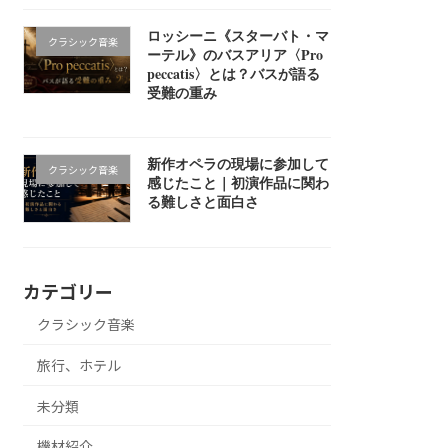
ロッシーニ《スターバト・マ
クラシック音楽
ーテル》のバスアリア〈Pro
peccatis〉とは？バスが語る
受難の重み
新作オペラの現場に参加して
クラシック音楽
感じたこと｜初演作品に関わ
る難しさと面白さ
カテゴリー
クラシック音楽
旅行、ホテル
未分類
機材紹介