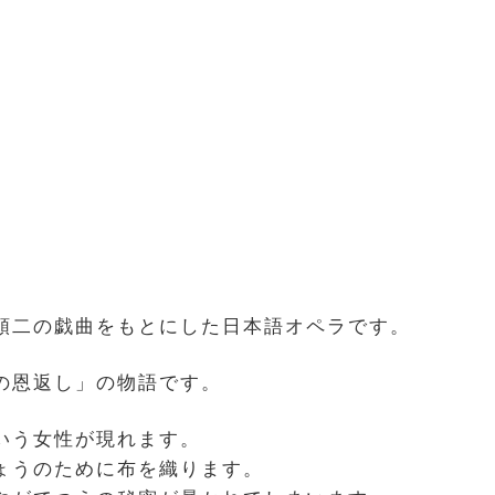
順二の戯曲をもとにした日本語オペラです。
の恩返し」の物語です。
いう女性が現れます。
ょうのために布を織ります。