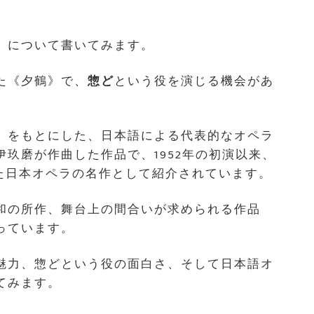
》について書いてみます。
た《夕鶴》で、
惣ど
という役を演じる機会があ
」をもとにした、日本語による代表的なオペラ
玖磨が作曲した作品で、1952年の初演以来、
きた日本オペラの名作として紹介されています。
和の所作、舞台上の間合いが求められる作品
っています。
魅力、惣どという役の面白さ、そして日本語オ
てみます。