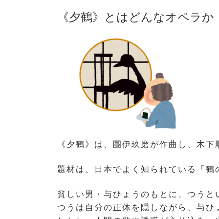
《夕鶴》とはどんなオペラか
《夕鶴》は、團伊玖磨が作曲し、木下
題材は、日本でよく知られている「鶴
貧しい男・与ひょうのもとに、つうと
つうは自分の正体を隠しながら、与ひ