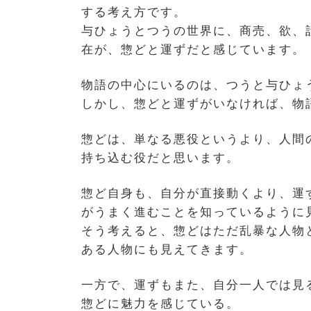
する考え方です。
与ひょうとつうの世界に、商売、欲、
在が、惣どと運ずだと感じています。
物語の中心にいるのは、つうと与ひょ
しかし、惣どと運ずがいなければ、物
惣どは、単なる悪役というより、人間
持ち込む役だと思います。
惣ど自身も、自分が直接動くより、運
がうまく進むことを知っているように
そう考えると、惣どはただ乱暴な人物
ある人物にも見えてきます。
一方で、運ずもまた、自分一人では見
惣どに魅力を感じている。