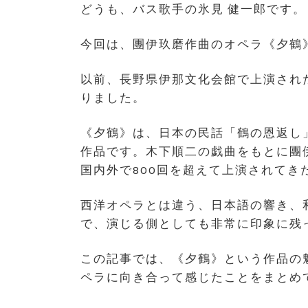
どうも、バス歌手の氷見 健一郎です。
今回は、團伊玖磨作曲のオペラ《夕鶴
以前、長野県伊那文化会館で上演され
りました。
《夕鶴》は、日本の民話「鶴の恩返し
作品です。木下順二の戯曲をもとに團伊
国内外で800回を超えて上演されて
西洋オペラとは違う、日本語の響き、
で、演じる側としても非常に印象に残
この記事では、《夕鶴》という作品の
ペラに向き合って感じたことをまとめ