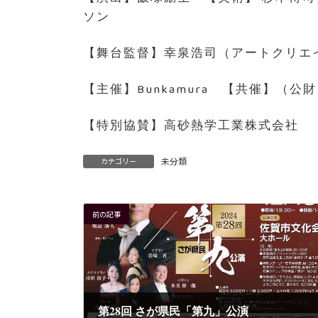
ソン
【舞台監督】幸泉浩司（アートクリエ
【主催】Bunkamura 【共催】（
【特別協賛】高砂熱学工業株式会社 
未分類
カテゴリー
前の記事
第28回 さが県民「第九」公演