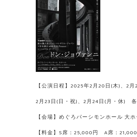
【公演日程】2025年2月20日(木)、2月2
2月23日(日・祝)、2月24日(月・休) 各
【会場】めぐろパーシモンホール 大ホー
【料金】S席：25,000円 A席：21,00