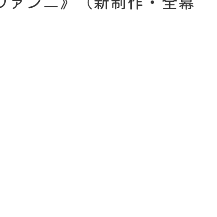
ヴァンニ》（新制作・全幕