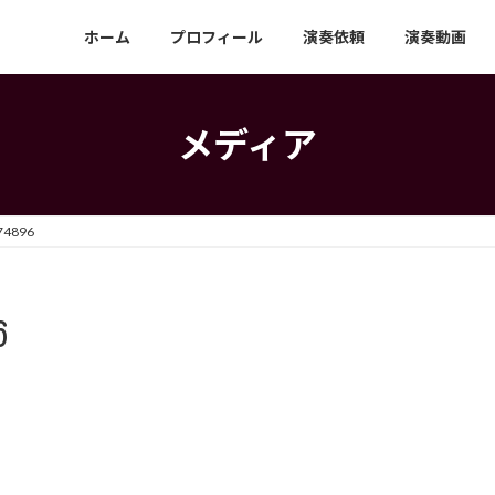
ホーム
プロフィール
演奏依頼
演奏動画
メディア
74896
6