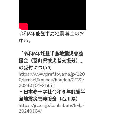
令和6年能登半島地震 募金のお
願い。
「令和6年能登半島地震災害義
援金（富山県被災者支援分）」
の受付について
https://www.pref.toyama.jp/120
0/kensei/kouhou/houdou/2022/
20240104-2.html
・日本赤十字社令和６年能登半
島地震災害義援金（石川県）
https://jrc.or.jp/contribute/help/
20240104/