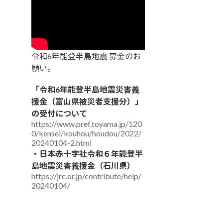
令和6年能登半島地震 募金のお
願い。
「令和6年能登半島地震災害義
援金（富山県被災者支援分）」
の受付について
https://www.pref.toyama.jp/120
0/kensei/kouhou/houdou/2022/
20240104-2.html
・日本赤十字社令和６年能登半
島地震災害義援金（石川県）
https://jrc.or.jp/contribute/help/
20240104/