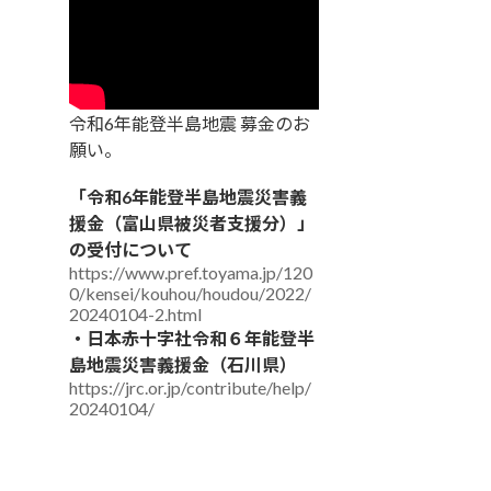
令和6年能登半島地震 募金のお
願い。
「令和6年能登半島地震災害義
援金（富山県被災者支援分）」
の受付について
https://www.pref.toyama.jp/120
0/kensei/kouhou/houdou/2022/
20240104-2.html
・日本赤十字社令和６年能登半
島地震災害義援金（石川県）
https://jrc.or.jp/contribute/help/
20240104/