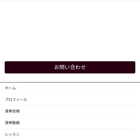
お問い合わせ
ホーム
プロフィール
演奏依頼
演奏動画
レッスン